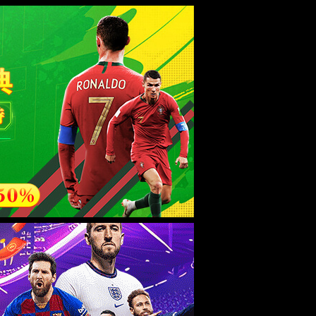
esource.
后再试。