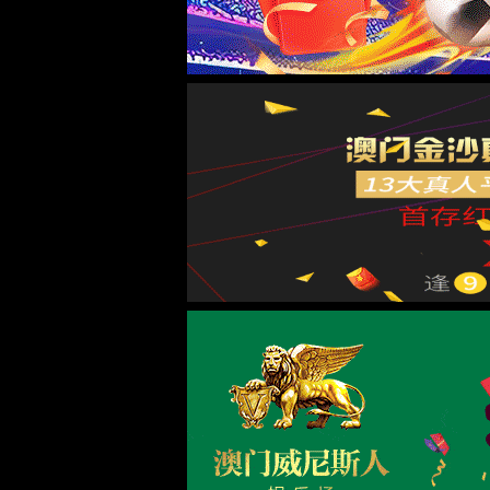
首页
古天乐代言太阳集团138