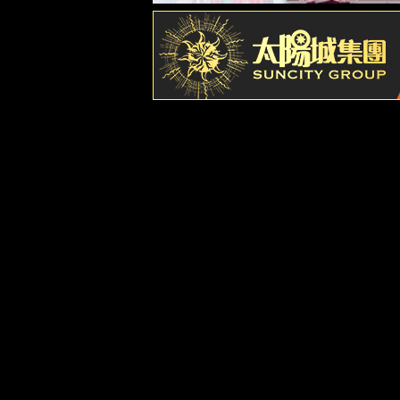
历史沿革
酒厂荣誉