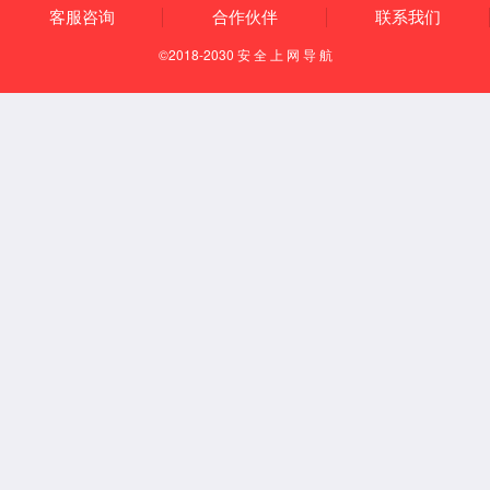
历史沿革
酒厂荣誉