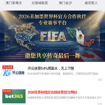
首页
古天乐代言太阳集团138