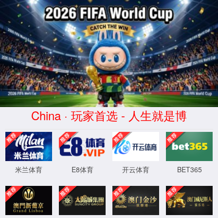
ok138cn太阳集团(古天乐代言)
品牌公司-Official website