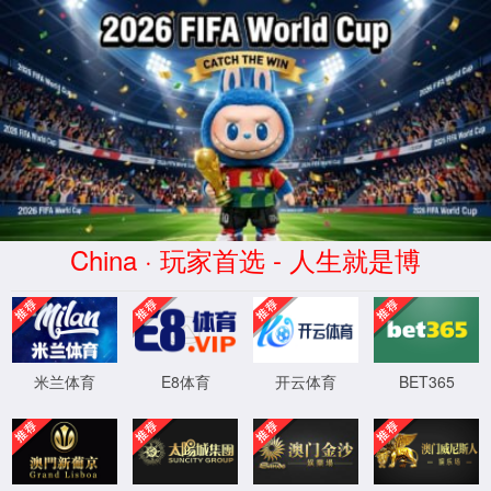
ok138cn太阳集团(古天乐代言)
品牌公司-Official website