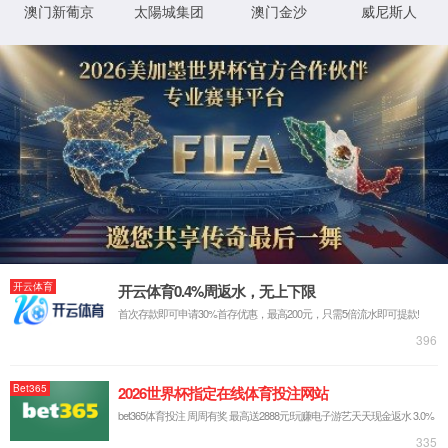
首页
古天乐代言太阳集团138