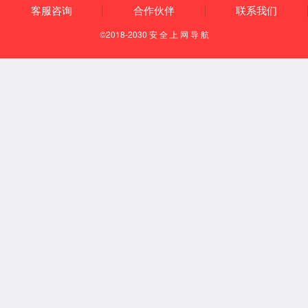
历史沿革
酒厂荣誉