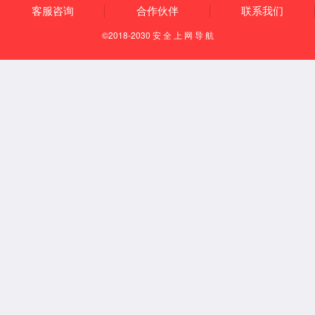
历史沿革
酒厂荣誉