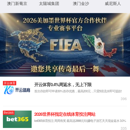
首页
古天乐代言太阳集团138