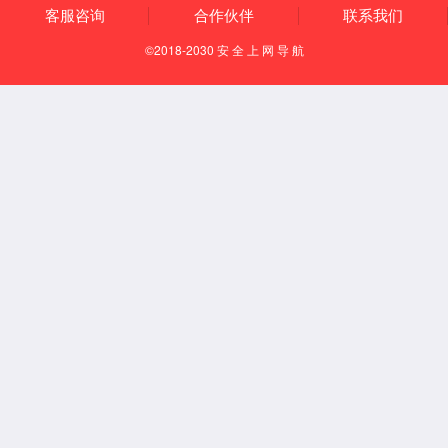
历史沿革
酒厂荣誉