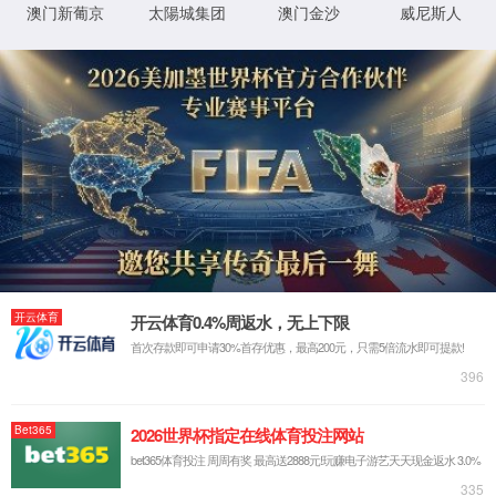
首页
古天乐代言太阳集团138